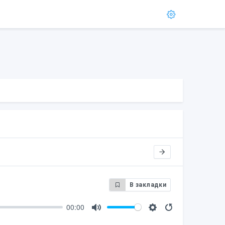
В закладки
00:00
M
S