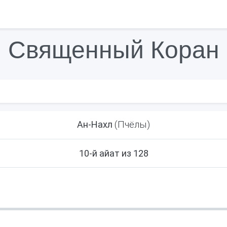
Священный Коран
(Пчёлы)
Ан-Нахл
10-й айат из 128