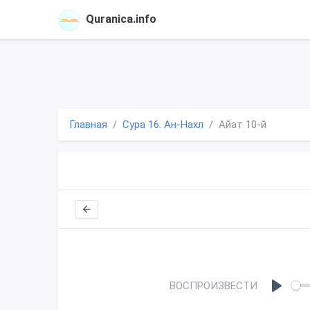
Quranica.info
Главная
Сура 16. Ан-Нахл
Айат 10-й
ВОСПРОИЗВЕСТИ
P