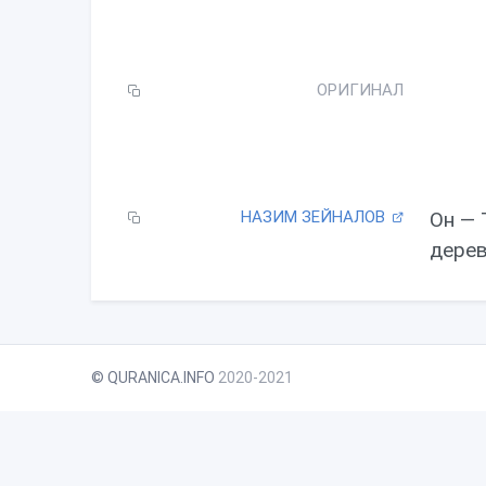
l
a
y
ОРИГИНАЛ
НАЗИМ ЗЕЙНАЛОВ
Он — 
дерев
© QURANICA.INFO
2020-2021