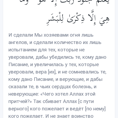
هِيَ إِلَّا ذِكْرَىٰ لِلْبَشَرِ
И сделали Мы хозяевами огня лишь
ангелов, и сделали количество их лишь
испытанием для тех, которые не
уверовали, дабы убедились те, кому дано
Писание, и увеличилась у тех, которые
уверовали, вера [их], и не сомневались те,
кому дано Писание, и верующие, и дабы
сказали те, в чьих сердцах болезнь, и
неверующие: «Чего хотел Аллах этой
притчей?» Так сбивает Аллах [с пути
верного] кого пожелает и ведёт [по нему]
кого пожелает. И не знает воинство