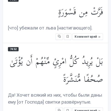
فَرَّتْ مِن قَسْوَرَةٍ
[что] убежали от льва [настигающего].
Комментарий
74:52
بَلْ يُرِيدُ كُلُّ امْرِئٍ مِّنْهُمْ أَن يُؤْتَىٰ
صُحُفًا مُّنَشَّرَةً
Да! Хочет всякий из них, чтобы были даны
ему [от Господа] свитки развёрнутые.
Комментарий