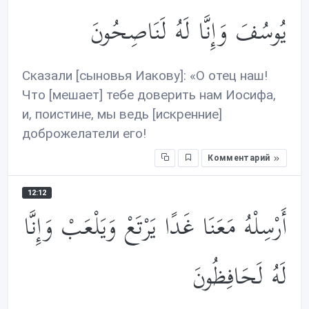
يُوسُفَ وَإِنَّا لَهُ لَنَاصِحُونَ
Сказали [сыновья Иакову]: «О отец наш!
Что [мешает] тебе доверить нам Иосифа,
и, поистине, мы ведь [искренние]
доброжелатели его!
Комментарий
12:12
أَرْسِلْهُ مَعَنَا غَدًا يَرْتَعْ وَيَلْعَبْ وَإِنَّا
لَهُ لَحَافِظُونَ